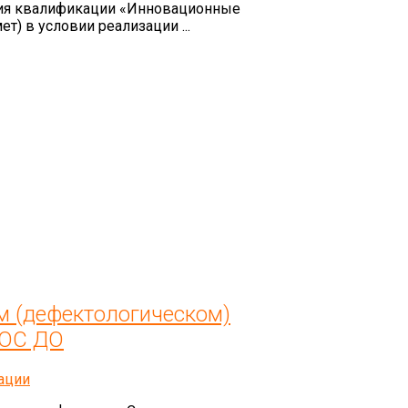
ия квалификации «Инновационные
т) в условии реализации ...
м (дефектологическом)
ГОС ДО
ации