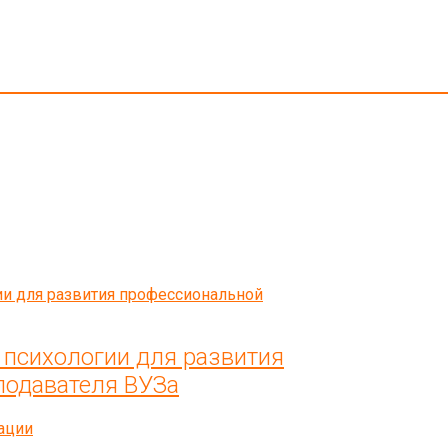
 психологии для развития
подавателя ВУЗа
ации