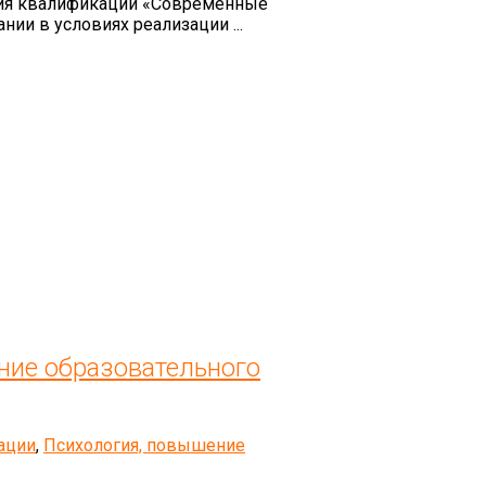
ия квалификации «Современные
ии в условиях реализации ...
ние образовательного
ации
,
Психология, повышение