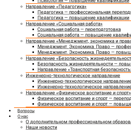
Психология — повышение квалификации
Направление «Педагогика»
Педагогика — профессиональная перепод
Педагогика — повышение квалификации
Направление «Социальная работа»
Социальная работа — переподготовка
Социальная работа — повышение квалиф
Направление «Менеджмент, экономика и прав
Менеджмент. Экономика. Право — профес
Менеджмент. Экономика. Право — повы
Направление «Безопасность жизнедеятельнос
Безопасность жизнедеятельности — пов
Направление «Транспортная безопасность
Инженерно-технологическое направление
Инженерно-технологическое направление
Инженерно-технологическое направлени
Направление «Физическое воспитание и спорт»
Физическое воспитание и спорт — перепо
Физическое воспитание и спорт — повыш
Вопросы
О нас
О дополнительном профессиональном образов
Наши новости