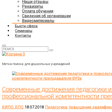
Наши отзывы
Реквизиты
Оплата обучения
Сведения об организации
Видеоматериалы
Бьюти-сфера
Семинары
Контакты
0
Метка поиска:
для дошкольных учреждений
Современные достижения педагогики и
профессиональной компетентности пре
КИПО ДПО
18.07.2018
Педагогика, повышение квалифик