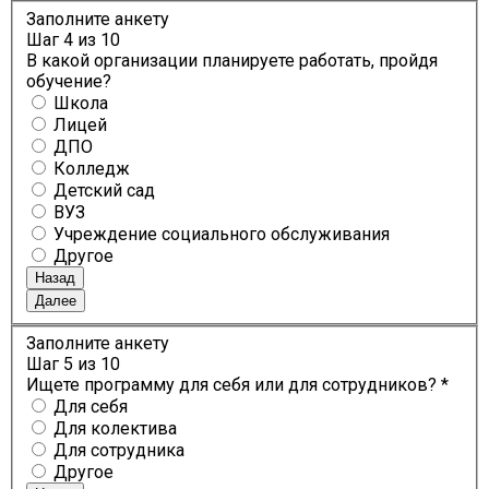
Заполните анкету
Шаг
4
из 10
В какой организации планируете работать, пройдя
обучение?
Школа
Лицей
ДПО
Колледж
Детский сад
ВУЗ
Учреждение социального обслуживания
Другое
Назад
Далее
Заполните анкету
Шаг
5
из 10
Ищете программу для себя или для сотрудников? *
Для себя
Для колектива
Для сотрудника
Другое