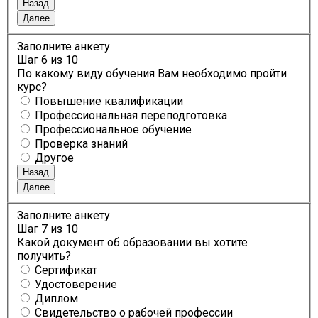
Назад
Далее
Заполните анкету
Шаг
6
из 10
По какому виду обучения Вам необходимо пройти
курс?
Повышение квалификации
Профессиональная переподготовка
Профессиональное обучение
Проверка знаний
Другое
Назад
Далее
Заполните анкету
Шаг
7
из 10
Какой документ об образовании вы хотите
получить?
Сертификат
Удостоверение
Диплом
Свидетельство о рабочей профессии