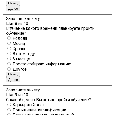
Назад
Далее
Заполните анкету
Шаг
8
из 10
В течение какого времени планируете пройти
обучение?
Неделя
Месяц
Срочно
В этом году
6 месяце
Просто собираю информацию
Другое
Назад
Далее
Заполните анкету
Шаг
9
из 10
С какой целью Вы хотите пройти обучение?
Карьерный рост
Повышение квалификации