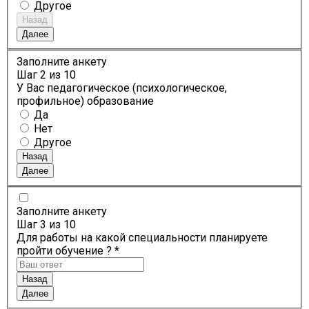
Другое
Назад
Далее
Заполните анкету
Шаг
2
из 10
У Вас педагогическое (психологическое,
профильное) образование
Да
Нет
Другое
Назад
Далее
Заполните анкету
Шаг
3
из 10
Для работы на какой специальности планируете
пройти обучение ? *
Назад
Далее