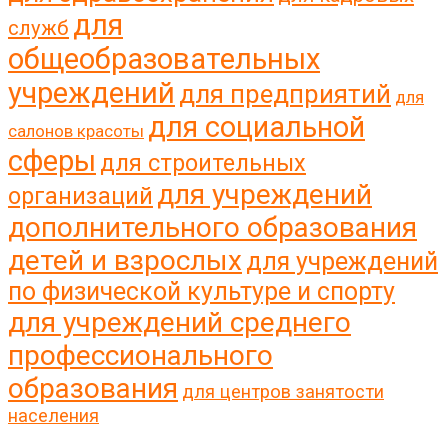
для
служб
общеобразовательных
учреждений
для предприятий
для
для социальной
салонов красоты
сферы
для строительных
для учреждений
организаций
дополнительного образования
детей и взрослых
для учреждений
по физической культуре и спорту
для учреждений среднего
профессионального
образования
для центров занятости
населения