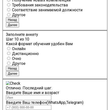
Получение новых компетенций
Требования законодательства
Соответствие занимаемой должности
Другое
Назад
Далее
Заполните анкету
Шаг
10
из 10
Какой формат обучения удобен Вам
Онлайн
Дистанционно
Очно
Другое
Назад
Далее
Отлично. Последний шаг.
Введите Ваше имя и возраст
Введите Ваш телефон(WhatsApp,Telegram)