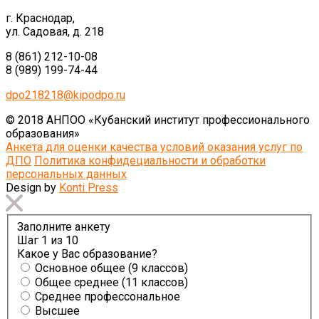
г. Краснодар,
ул. Садовая, д. 218
8 (861) 212-10-08
8 (989) 199-74-44
dpo218218@kipodpo.ru
© 2018 АНПОО «Кубанский институт профессионального
образования»
Анкета для оценки качества условий оказания услуг по
ДПО
Политика конфидециальности и обработки
персональных данных
Design by
Konti Press
Заполните анкету
Шаг
1
из 10
Какое у Вас образование?
Основное общее (9 классов)
Общее среднее (11 классов)
Среднее профессональное
Высшее