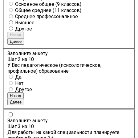
Основное общее (9 классов)
Общее среднее (11 классов)
Среднее профессональное
Высшее
Другое
Назад
Далее
Заполните анкету
Шаг
2
из 10
У Вас педагогическое (психологическое,
профильное) образование
Да
Нет
Другое
Назад
Далее
Заполните анкету
Шаг
3
из 10
Для работы на какой специальности планируете