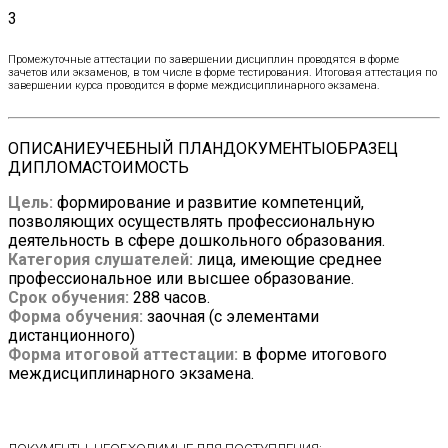
3
Промежуточные аттестации по завершении дисциплин проводятся в форме
зачетов или экзаменов, в том числе в форме тестирования. Итоговая аттестация по
завершении курса проводится в форме междисциплинарного экзамена.
ОПИСАНИЕ
УЧЕБНЫЙ ПЛАН
ДОКУМЕНТЫ
ОБРАЗЕЦ
ДИПЛОМА
СТОИМОСТЬ
Цель:
формирование и развитие компетенций,
позволяющих осуществлять профессиональную
деятельность в сфере дошкольного образования.
Категория слушателей:
лица, имеющие среднее
профессиональное или высшее образование.
Срок обучения:
288 часов.
Форма обучения:
заочная (с элементами
дистанционного)
Форма итоговой аттестации:
в форме итогового
междисциплинарного экзамена.