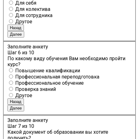
Для себя
Для колектива
Для сотрудника
Другое
Назад
Далее
Заполните анкету
Шаг
6
из 10
По какому виду обучения Вам необходимо пройти
курс?
Повышение квалификации
Профессиональная переподготовка
Профессиональное обучение
Проверка знаний
Другое
Назад
Далее
Заполните анкету
Шаг
7
из 10
Какой документ об образовании вы хотите
получить?