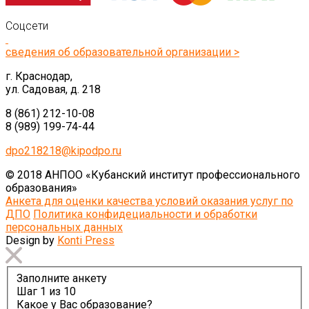
Соцсети
сведения об образовательной организации >
г. Краснодар,
ул. Садовая, д. 218
8 (861) 212-10-08
8 (989) 199-74-44
dpo218218@kipodpo.ru
© 2018 АНПОО «Кубанский институт профессионального
образования»
Анкета для оценки качества условий оказания услуг по
ДПО
Политика конфидециальности и обработки
персональных данных
Design by
Konti Press
Заполните анкету
Шаг
1
из 10
Какое у Вас образование?