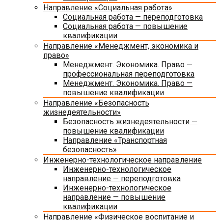
Направление «Социальная работа»
Социальная работа — переподготовка
Социальная работа — повышение
квалификации
Направление «Менеджмент, экономика и
право»
Менеджмент. Экономика. Право —
профессиональная переподготовка
Менеджмент. Экономика. Право —
повышение квалификации
Направление «Безопасность
жизнедеятельности»
Безопасность жизнедеятельности —
повышение квалификации
Направление «Транспортная
безопасность»
Инженерно-технологическое направление
Инженерно-технологическое
направление — переподготовка
Инженерно-технологическое
направление — повышение
квалификации
Направление «Физическое воспитание и