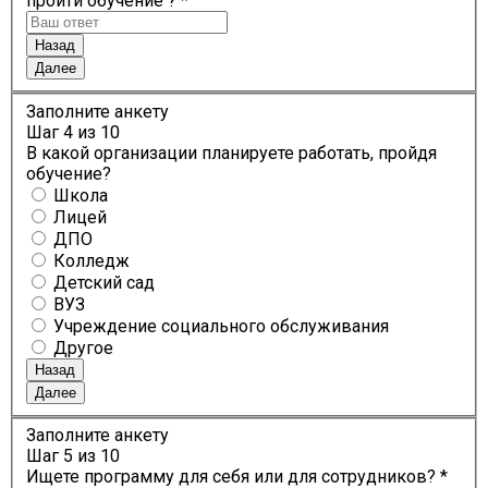
пройти обучение ? *
Назад
Далее
Заполните анкету
Шаг
4
из 10
В какой организации планируете работать, пройдя
обучение?
Школа
Лицей
ДПО
Колледж
Детский сад
ВУЗ
Учреждение социального обслуживания
Другое
Назад
Далее
Заполните анкету
Шаг
5
из 10
Ищете программу для себя или для сотрудников? *