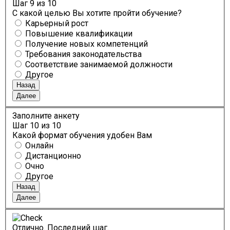
Шаг
9
из 10
С какой целью Вы хотите пройти обучение?
Карьерный рост
Повышение квалификации
Получение новых компетенций
Требования законодательства
Соответствие занимаемой должности
Другое
Назад
Далее
Заполните анкету
Шаг
10
из 10
Какой формат обучения удобен Вам
Онлайн
Дистанционно
Очно
Другое
Назад
Далее
Отлично. Последний шаг.