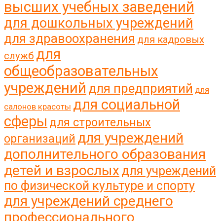
высших учебных заведений
для дошкольных учреждений
для здравоохранения
для кадровых
для
служб
общеобразовательных
учреждений
для предприятий
для
для социальной
салонов красоты
сферы
для строительных
для учреждений
организаций
дополнительного образования
детей и взрослых
для учреждений
по физической культуре и спорту
для учреждений среднего
профессионального