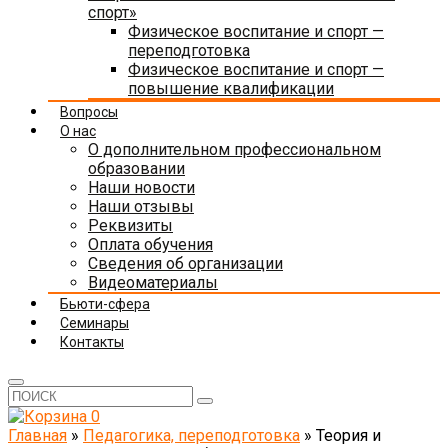
спорт»
Физическое воспитание и спорт —
переподготовка
Физическое воспитание и спорт —
повышение квалификации
Вопросы
О нас
О дополнительном профессиональном
образовании
Наши новости
Наши отзывы
Реквизиты
Оплата обучения
Сведения об организации
Видеоматериалы
Бьюти-сфера
Семинары
Контакты
0
Главная
»
Педагогика, переподготовка
»
Теория и