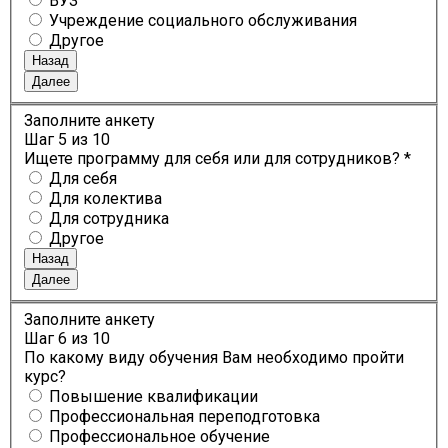
ВУЗ
Учреждение социального обслуживания
Другое
Назад
Далее
Заполните анкету
Шаг
5
из 10
Ищете программу для себя или для сотрудников? *
Для себя
Для колектива
Для сотрудника
Другое
Назад
Далее
Заполните анкету
Шаг
6
из 10
По какому виду обучения Вам необходимо пройти
курс?
Повышение квалификации
Профессиональная переподготовка
Профессиональное обучение