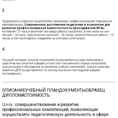
3
Трудоемкость освоения слушателями программы профессиональной повышения
квалификации «
Современные достижения педагогики и психологии для
развития профессиональной компетентности преподавателя ВУЗа
»
составляет 72 часа и включает все виды работы слушателя, в том числе из них
лекций – 26 часа, практических занятий – 30 часов, самостоятельную работу – 16
часов, в том числе время, отводимое на итоговую аттестацию.
4
Текущий контроль знаний слушателей осуществляется в ходе семинаров и
практических занятий в форме устного или письменного опроса слушателей,
консультаций и обсуждений по вопросам учебного материала. Оценка качества
освоения ДПП осуществляется по итогам изучения тем модулей в форме
тестирования.
ОПИСАНИЕ
УЧЕБНЫЙ ПЛАН
ДОКУМЕНТЫ
ОБРАЗЕЦ
ДИПЛОМА
СТОИМОСТЬ
Цель:
совершенствование и развитие
профессиональных компетенций, позволяющих
осуществлять педагогическую деятельность в сфере