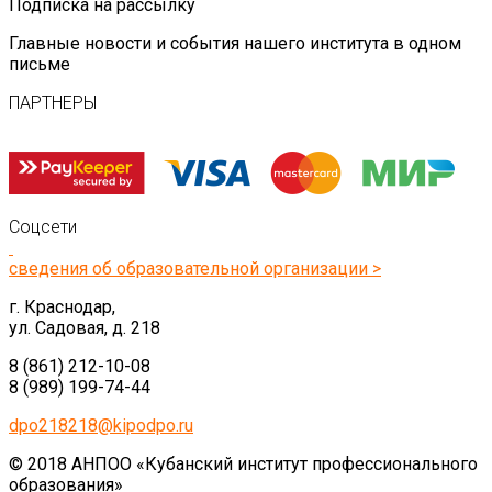
Подписка на рассылку
Главные новости и события нашего института в одном
письме
ПАРТНЕРЫ
Соцсети
сведения об образовательной организации >
г. Краснодар,
ул. Садовая, д. 218
8 (861) 212-10-08
8 (989) 199-74-44
dpo218218@kipodpo.ru
© 2018 АНПОО «Кубанский институт профессионального
образования»