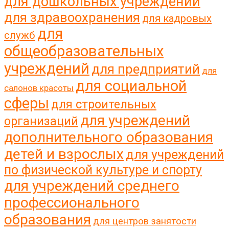
для дошкольных учреждений
для здравоохранения
для кадровых
для
служб
общеобразовательных
учреждений
для предприятий
для
для социальной
салонов красоты
сферы
для строительных
для учреждений
организаций
дополнительного образования
детей и взрослых
для учреждений
по физической культуре и спорту
для учреждений среднего
профессионального
образования
для центров занятости