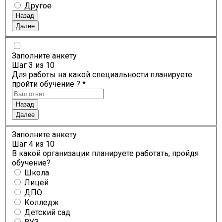
Другое
Назад
Далее
Заполните анкету
Шаг
3
из 10
Для работы на какой специальности планируете
пройти обучение ? *
Назад
Далее
Заполните анкету
Шаг
4
из 10
В какой организации планируете работать, пройдя
обучение?
Школа
Лицей
ДПО
Колледж
Детский сад