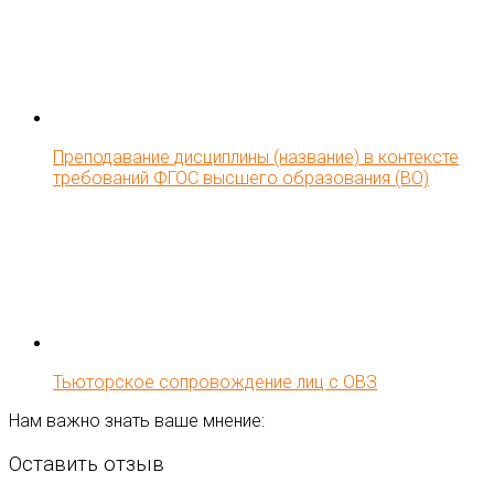
Преподавание дисциплины (название) в контексте
требований ФГОС высшего образования (ВО)
Тьюторское сопровождение лиц с ОВЗ
Нам важно знать ваше мнение:
Оставить отзыв