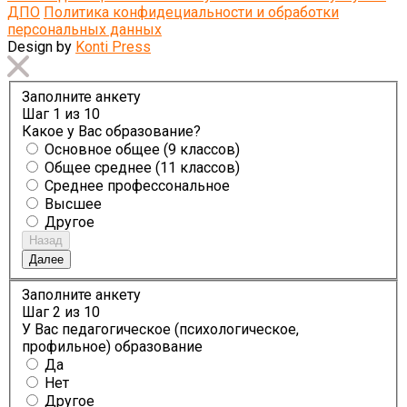
ДПО
Политика конфидециальности и обработки
персональных данных
Design by
Konti Press
Заполните анкету
Шаг
1
из 10
Какое у Вас образование?
Основное общее (9 классов)
Общее среднее (11 классов)
Среднее профессональное
Высшее
Другое
Назад
Далее
Заполните анкету
Шаг
2
из 10
У Вас педагогическое (психологическое,
профильное) образование
Да
Нет
Другое