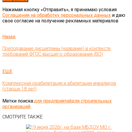
Нажимая кнопку «Отправить», я принимаю условия
Соглашения на обработку персональных данных
и даю
свое согласие на получение рекламных материалов
Назад
Преподавание дисциплины (название) в контексте
требований ФГОС высшего образования (ВО)
ЕЩЕ
Комплексная реабилитация и абилитация инвалидов
(старше 18 лет)
Метки поиска:
для предприятий
для строительных
организаций
СМОТРИТЕ ТАКЖЕ