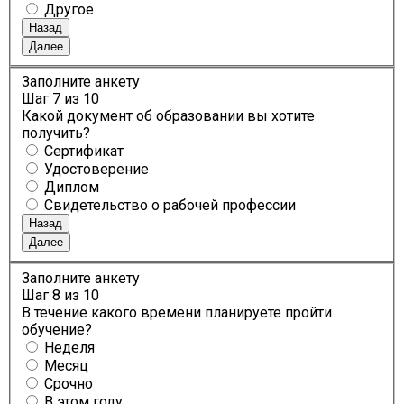
Другое
Назад
Далее
Заполните анкету
Шаг
7
из 10
Какой документ об образовании вы хотите
получить?
Сертификат
Удостоверение
Диплом
Свидетельство о рабочей профессии
Назад
Далее
Заполните анкету
Шаг
8
из 10
В течение какого времени планируете пройти
обучение?
Неделя
Месяц
Срочно
В этом году