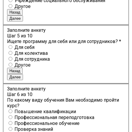
Учреждение социального обслуживания
Другое
Назад
Далее
Заполните анкету
Шаг
5
из 10
Ищете программу для себя или для сотрудников? *
Для себя
Для колектива
Для сотрудника
Другое
Назад
Далее
Заполните анкету
Шаг
6
из 10
По какому виду обучения Вам необходимо пройти
курс?
Повышение квалификации
Профессиональная переподготовка
Профессиональное обучение
Проверка знаний