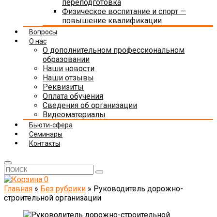
переподготовка
Физическое воспитание и спорт —
повышение квалификации
Вопросы
О нас
О дополнительном профессиональном
образовании
Наши новости
Наши отзывы
Реквизиты
Оплата обучения
Сведения об организации
Видеоматериалы
Бьюти-сфера
Семинары
Контакты
0
Главная
»
Без рубрики
»
Руководитель дорожно-
строительной организации