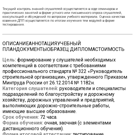
Текущий контроль знаний слушателей осуществляется в ходе семинаров и
практических занятий в форме устного или письменного опроса слушателей,
консультаций и обсуждений по вопросам учебного материала. Оценка качества
освоения ДПП осуществляется по итогам изучения тем модулей в форме
тестирования.
ОПИСАНИЕ
АННОТАЦИЯ
УЧЕБНЫЙ
ПЛАН
ДОКУМЕНТЫ
ОБРАЗЕЦ ДИПЛОМА
СТОИМОСТЬ
Цель:
формирование у слушателей необходимых
компетенций в соответствии с требованиями
профессионального стандарта № 322 «Руководитель
строительной организации», утвержденного Приказом
Минтруда России от 26.12.2014 № 1182н.
Категория слушателей:
руководители и специалисты
подразделений по благоустройству и дорожному
хозяйству, дорожных управлений и предприятий,
выполняющих дорожно-строительные работы,
имеющие высшее образование.
Срок обучения:
72 часа.
Форма обучения:
очная, заочная (с элементами
дистанционного обучения).
Форма итоговой аттестации:
тестирование.