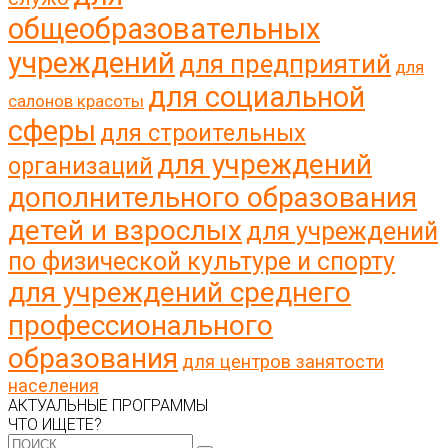
общеобразовательных
учреждений
для предприятий
для
для социальной
салонов красоты
сферы
для строительных
для учреждений
организаций
дополнительного образования
детей и взрослых
для учреждений
по физической культуре и спорту
для учреждений среднего
профессионального
образования
для центров занятости
населения
АКТУАЛЬНЫЕ ПРОГРАММЫ
ЧТО ИЩЕТЕ?