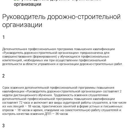
Руководитель дорожно-строительной
организации
1
Дополнительная профессиональная программа повышения квалификации
«Руководитель дорожно-строительной организации» предназначена для
совершенствования (формирования) у обучающихся профессиональных
компетенций, необходимых им при осуществлении профессиональной
деятельности в области управления и организации дорожно-строительных работ.
2
Срок освоения дополнительной профессиональной программы повышения
квалификации «Руководитель дорожно-строительной организации» составляет 2
недели дистанционного обучения. Трудоемкость освоения слушателями
дополнительной профессиональной программы повышения квалификации
составляет 72 часа и включает все виды аудиторной работы слушателя, в том числе
из них лекций – 18 часов, практических занятий в форме устных и письменных
опросов – 18 часов и время, отводимое на самостоятельную работу слушателей и
контроль качества освоения ДПП — 36 часов.
3