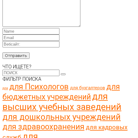
ЧТО ИЩЕТЕ?
ФИЛЬТР ПОИСКА
для Психологов
для
для бухгалтеров
для
для
бюджетных учреждений
высших учебных заведений
для дошкольных учреждений
для здравоохранения
для кадровых
для
служб