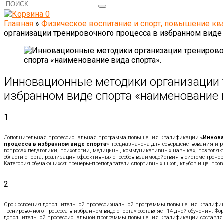
0
Главная
»
Физическое воспитание и спорт, повышение к
организации тренировочного процесса в избранном виде 
Инновационные методики организации 
избранном виде спорта «наименование 
1
Дополнительная профессиональная программа повышения квалификации
«Иннов
процесса в избранном виде спорта»
предназначена для совершенствования и р
вопросах педагогики, психологии, медицины, коммуникативных навыках, позволяю
области спорта; реализация эффективных способов взаимодействия в системе тренер
Категория обучающихся: тренеры-преподаватели спортивных школ, клубов и центров
2
Срок освоения дополнительной профессиональной программы повышения квалифи
тренировочного процесса в избранном виде спорта» составляет 14 дней обучения. Ф
дополнительной профессиональной программы повышения квалификации составляе