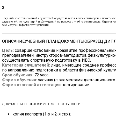
3
Текущий контроль знаний слушателей осуществляется в ходе семинаров и практичес
слушателей, консультаций и обсуждений по вопросам учебного материала. Оценка к
тем модулей в форме тестирования.
ОПИСАНИЕ
УЧЕБНЫЙ ПЛАН
ДОКУМЕНТЫ
ОБРАЗЕЦ ДИП
Цель:
совершенствование и развитие профессиональных
преподавателей, инструкторов-методистов физкультурно
осуществлять спортивную подготовку в ИВС.
Категория слушателей:
лица, имеющие среднее професс
по направлению подготовки в области физической культу
Срок обучения:
72
часа.
Форма обучения:
заочная (с элементами дистанционного 
Форма итоговой аттестации:
тестирование.
ДОКУМЕНТЫ, НЕОБХОДИМЫЕ ДЛЯ ПОСТУПЛЕНИЯ:
копия паспорта (1-я и 2-я стр.);