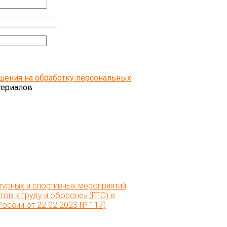
шения на обработку персональных
териалов
урных и спортивных мероприятий
ов к труду и обороне» (ГТО) в
оссии от 22.02.2023 № 117)