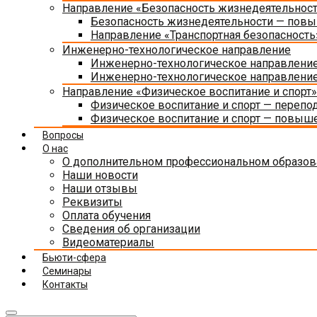
Направление «Безопасность жизнедеятельнос
Безопасность жизнедеятельности — пов
Направление «Транспортная безопасность
Инженерно-технологическое направление
Инженерно-технологическое направление
Инженерно-технологическое направлени
Направление «Физическое воспитание и спорт»
Физическое воспитание и спорт — перепо
Физическое воспитание и спорт — повыш
Вопросы
О нас
О дополнительном профессиональном образов
Наши новости
Наши отзывы
Реквизиты
Оплата обучения
Сведения об организации
Видеоматериалы
Бьюти-сфера
Семинары
Контакты