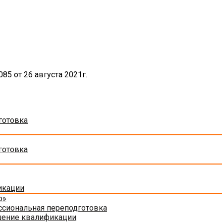
5 от 26 августа 2021г.
готовка
готовка
икации
о»
сиональная переподготовка
шение квалификации