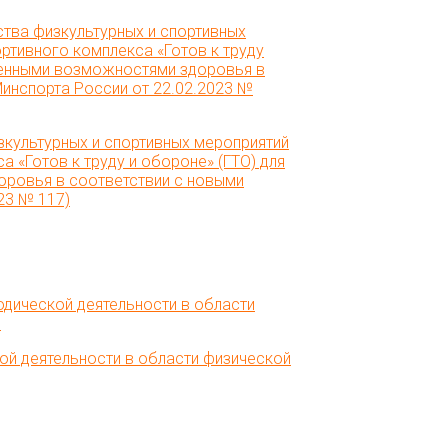
культурных и спортивных мероприятий
 «Готов к труду и обороне» (ГТО) для
оровья в соответствии с новыми
23 № 117)
й деятельности в области физической