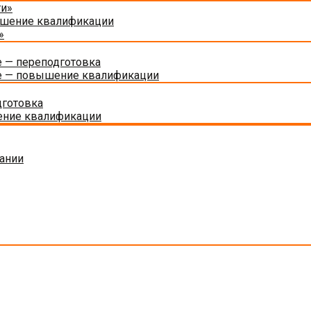
ти»
ышение квалификации
»
 — переподготовка
е — повышение квалификации
дготовка
ение квалификации
ании