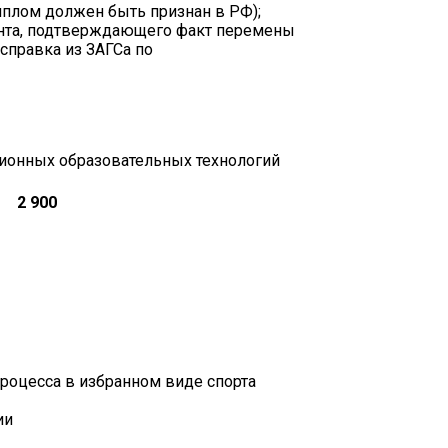
иплом должен быть признан в РФ);
ента, подтверждающего факт перемены
 справка из ЗАГСа по
ионных образовательных технологий
2 900
роцесса в избранном виде спорта
ии