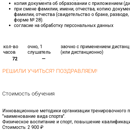
копия документа об образовании с приложением (д
при смене фамилии, имени, отчества, копию докум
фамилии, отчества (свидетельство о браке, разводе,
форме № 28).
согласие на обработку персональных данных
кол-во
очно, 1
заочно с применением дистанц
часов
слушатель
(или дистанционно)
72
—
РЕШИЛИ УЧИТЬСЯ? ПОЗДРАВЛЯЕМ!
Стоимость обучения
Инновационные методики организации тренировочного п
"наименование вида спорта".
Физическое воспитание и спорт, повышение квалификац
Стоимость:
2 900 ₽