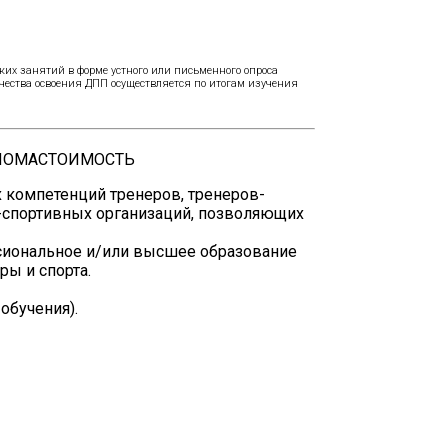
ких занятий в форме устного или письменного опроса
ачества освоения ДПП осуществляется по итогам изучения
ЛОМА
СТОИМОСТЬ
 компетенций тренеров, тренеров-
-спортивных организаций, позволяющих
иональное и/или высшее образование
ры и спорта.
обучения).