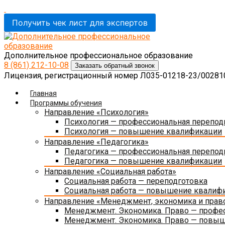
Получить чек лист для экспертов
Дополнительное профессиональное образование
8 (861)
212-10-08
Заказать обратный звонок
Лицензия, регистрационный номер Л035-01218-23/0028108
Главная
Программы обучения
Направление «Психология»
Психология — профессиональная перепод
Психология — повышение квалификации
Направление «Педагогика»
Педагогика — профессиональная перепод
Педагогика — повышение квалификации
Направление «Социальная работа»
Социальная работа — переподготовка
Социальная работа — повышение квалиф
Направление «Менеджмент, экономика и прав
Менеджмент. Экономика. Право — профес
Менеджмент. Экономика. Право — повы