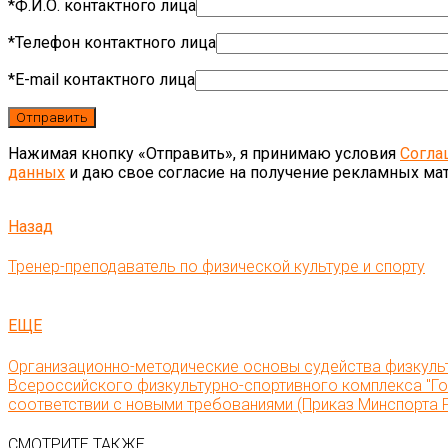
*Ф.И.О. контактного лица
*Телефон контактного лица
*E-mail контактного лица
Нажимая кнопку «Отправить», я принимаю условия
Согла
данных
и даю свое согласие на получение рекламных ма
Назад
Тренер-преподаватель по физической культуре и спорту
ЕЩЕ
Организационно-методические основы судейства физкульт
Всероссийского физкультурно-спортивного комплекса "Гот
соответствии с новыми требованиями (Приказ Минспорта Р
СМОТРИТЕ ТАКЖЕ