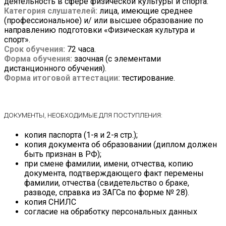
деятельность в сфере физической культуры и спорта.
Категория слушателей:
лица, имеющие среднее
(профессиональное) и/ или высшее образование по
направлению подготовки «Физическая культура и
спорт».
Срок обучения:
72
часа.
Форма обучения:
заочная (с элементами
дистанционного обучения).
Форма итоговой аттестации:
тестирование.
ДОКУМЕНТЫ, НЕОБХОДИМЫЕ ДЛЯ ПОСТУПЛЕНИЯ:
копия паспорта (1-я и 2-я стр.);
копия документа об образовании (диплом должен
быть признан в РФ);
при смене фамилии, имени, отчества, копию
документа, подтверждающего факт перемены
фамилии, отчества (свидетельство о браке,
разводе, справка из ЗАГСа по форме № 28).
копия СНИЛС
согласие на обработку персональных данных