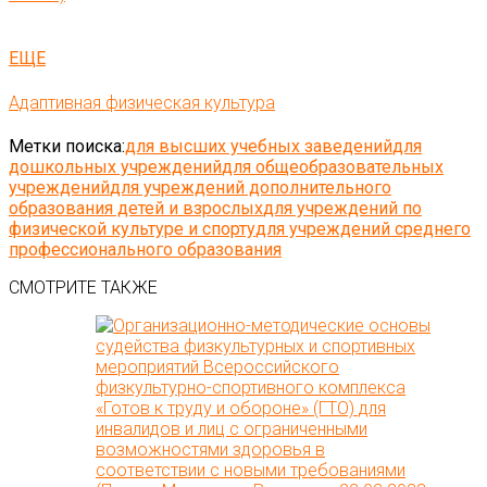
ЕЩЕ
Адаптивная физическая культура
Метки поиска:
для высших учебных заведений
для
дошкольных учреждений
для общеобразовательных
учреждений
для учреждений дополнительного
образования детей и взрослых
для учреждений по
физической культуре и спорту
для учреждений среднего
профессионального образования
СМОТРИТЕ ТАКЖЕ