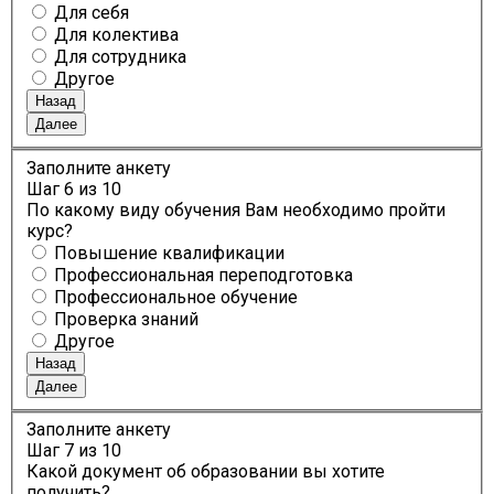
Для себя
Для колектива
Для сотрудника
Другое
Назад
Далее
Заполните анкету
Шаг
6
из 10
По какому виду обучения Вам необходимо пройти
курс?
Повышение квалификации
Профессиональная переподготовка
Профессиональное обучение
Проверка знаний
Другое
Назад
Далее
Заполните анкету
Шаг
7
из 10
Какой документ об образовании вы хотите
получить?