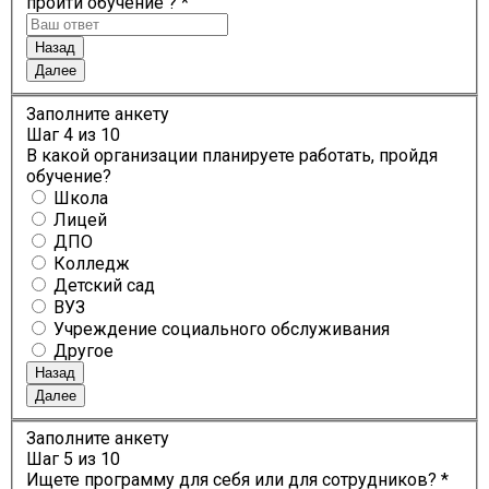
пройти обучение ? *
Назад
Далее
Заполните анкету
Шаг
4
из 10
В какой организации планируете работать, пройдя
обучение?
Школа
Лицей
ДПО
Колледж
Детский сад
ВУЗ
Учреждение социального обслуживания
Другое
Назад
Далее
Заполните анкету
Шаг
5
из 10
Ищете программу для себя или для сотрудников? *