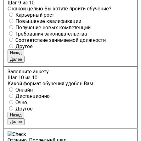
Шаг
9
из 10
С какой целью Вы хотите пройти обучение?
Карьерный рост
Повышение квалификации
Получение новых компетенций
Требования законодательства
Соответствие занимаемой должности
Другое
Назад
Далее
Заполните анкету
Шаг
10
из 10
Какой формат обучения удобен Вам
Онлайн
Дистанционно
Очно
Другое
Назад
Далее
Отлично. Последний шаг.