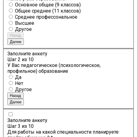
Основное общее (9 классов)
Общее среднее (11 классов)
Среднее профессональное
Высшее
Другое
Назад
Далее
Заполните анкету
Шаг
2
из 10
У Вас педагогическое (психологическое,
профильное) образование
Да
Нет
Другое
Назад
Далее
Заполните анкету
Шаг
3
из 10
Для работы на какой специальности планируете