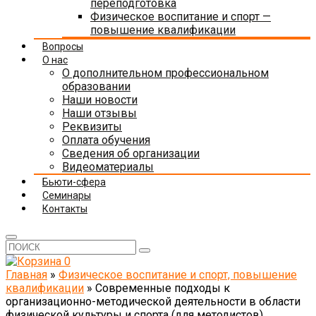
переподготовка
Физическое воспитание и спорт —
повышение квалификации
Вопросы
О нас
О дополнительном профессиональном
образовании
Наши новости
Наши отзывы
Реквизиты
Оплата обучения
Сведения об организации
Видеоматериалы
Бьюти-сфера
Семинары
Контакты
0
Главная
»
Физическое воспитание и спорт, повышение
квалификации
»
Современные подходы к
организационно-методической деятельности в области
физической культуры и спорта (для методистов).