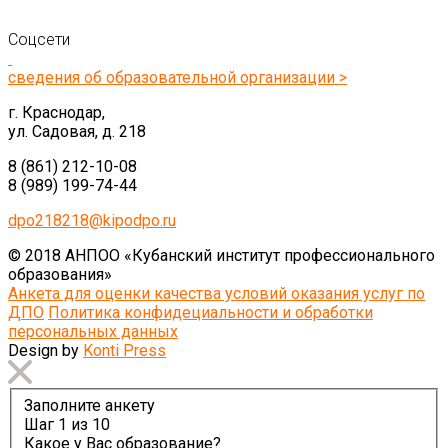
Соцсети
сведения об образовательной организации >
г. Краснодар,
ул. Садовая, д. 218
8 (861) 212-10-08
8 (989) 199-74-44
dpo218218@kipodpo.ru
© 2018 АНПОО «Кубанский институт профессионального
образования»
Анкета для оценки качества условий оказания услуг по
ДПО
Политика конфидециальности и обработки
персональных данных
Design by
Konti Press
Заполните анкету
Шаг
1
из 10
Какое у Вас образование?