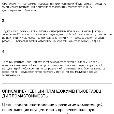
Срок освоения программы повышения квалификации «Педагогика и методика
физического воспитания в системе образования» составляет 14 дней
дистанционного обучения.
3
Трудоемкость освоения слушателями программы повышения квалификации
составляет 72 часа и включает все виды аудиторной работы слушателя, в том числе
из них лекций – 22 часа, практических занятий – 14 часов, самостоятельной
работы – 36 часов и время, отводимое на контроль качества освоения ДПП.
4
Текущий контроль знаний слушателей осуществляется в ходе семинаров и
практических занятий в форме устного или письменного опроса слушателей,
консультаций и обсуждений по вопросам учебного материала. Оценка качества
освоения ДПП осуществляется по итогам изучения тем модулей в форме
тестирования.
ОПИСАНИЕ
УЧЕБНЫЙ ПЛАН
ДОКУМЕНТЫ
ОБРАЗЕЦ
ДИПЛОМА
СТОИМОСТЬ
Цель:
совершенствование и развитие компетенций,
позволяющих осуществлять профессиональную