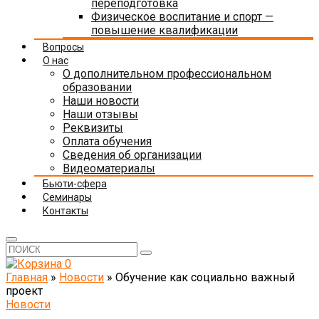
переподготовка
Физическое воспитание и спорт —
повышение квалификации
Вопросы
О нас
О дополнительном профессиональном
образовании
Наши новости
Наши отзывы
Реквизиты
Оплата обучения
Сведения об организации
Видеоматериалы
Бьюти-сфера
Семинары
Контакты
0
Главная
»
Новости
»
Обучение как социально важный
проект
Новости