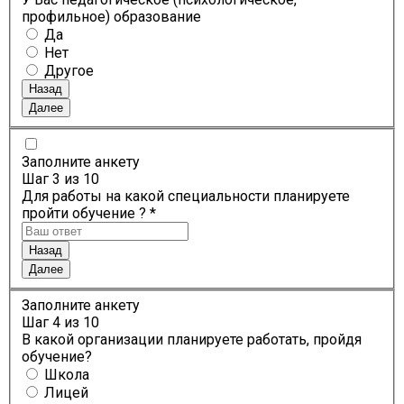
профильное) образование
Да
Нет
Другое
Назад
Далее
Заполните анкету
Шаг
3
из 10
Для работы на какой специальности планируете
пройти обучение ? *
Назад
Далее
Заполните анкету
Шаг
4
из 10
В какой организации планируете работать, пройдя
обучение?
Школа
Лицей