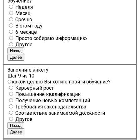
обучение?
Неделя
Месяц
Срочно
В этом году
6 месяце
Просто собираю информацию
Другое
Назад
Далее
Заполните анкету
Шаг
9
из 10
С какой целью Вы хотите пройти обучение?
Карьерный рост
Повышение квалификации
Получение новых компетенций
Требования законодательства
Соответствие занимаемой должности
Другое
Назад
Далее