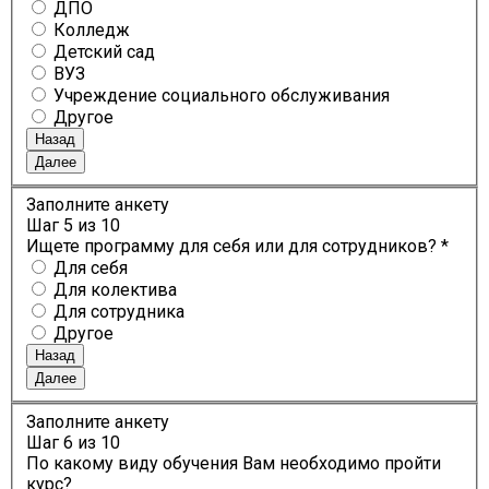
ДПО
Колледж
Детский сад
ВУЗ
Учреждение социального обслуживания
Другое
Назад
Далее
Заполните анкету
Шаг
5
из 10
Ищете программу для себя или для сотрудников? *
Для себя
Для колектива
Для сотрудника
Другое
Назад
Далее
Заполните анкету
Шаг
6
из 10
По какому виду обучения Вам необходимо пройти
курс?