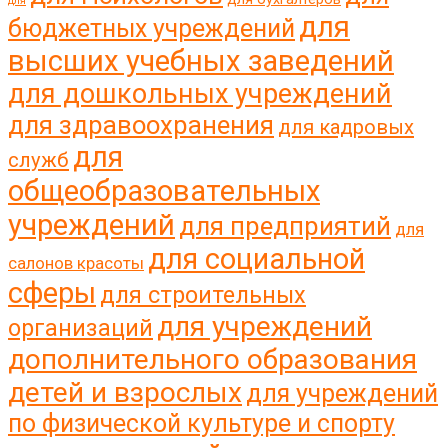
для
для
бюджетных учреждений
высших учебных заведений
для дошкольных учреждений
для здравоохранения
для кадровых
для
служб
общеобразовательных
учреждений
для предприятий
для
для социальной
салонов красоты
сферы
для строительных
для учреждений
организаций
дополнительного образования
детей и взрослых
для учреждений
по физической культуре и спорту