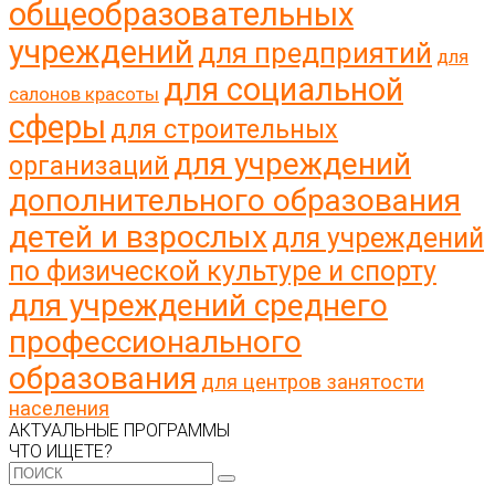
общеобразовательных
учреждений
для предприятий
для
для социальной
салонов красоты
сферы
для строительных
для учреждений
организаций
дополнительного образования
детей и взрослых
для учреждений
по физической культуре и спорту
для учреждений среднего
профессионального
образования
для центров занятости
населения
АКТУАЛЬНЫЕ ПРОГРАММЫ
ЧТО ИЩЕТЕ?