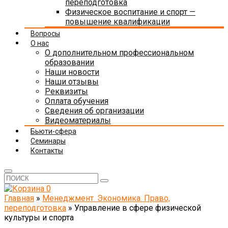
переподготовка
Физическое воспитание и спорт —
повышение квалификации
Вопросы
О нас
О дополнительном профессиональном
образовании
Наши новости
Наши отзывы
Реквизиты
Оплата обучения
Сведения об организации
Видеоматериалы
Бьюти-сфера
Семинары
Контакты
0
Главная
»
Менеджмент. Экономика. Право,
переподготовка
»
Управление в сфере физической
культуры и спорта