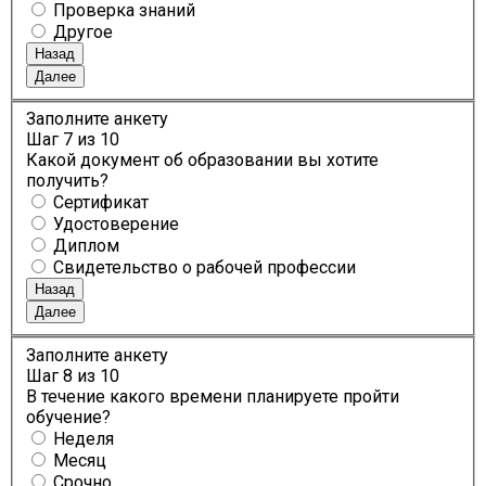
Проверка знаний
Другое
Назад
Далее
Заполните анкету
Шаг
7
из 10
Какой документ об образовании вы хотите
получить?
Сертификат
Удостоверение
Диплом
Свидетельство о рабочей профессии
Назад
Далее
Заполните анкету
Шаг
8
из 10
В течение какого времени планируете пройти
обучение?
Неделя
Месяц
Срочно