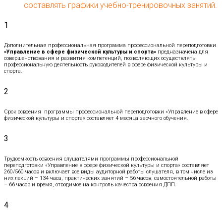
составлять графики учебно-тренировочных занятий.
1
Дополнительная профессиональная программа профессиональной переподготовки
«Управление в сфере физической культуры и спорта»
предназначена для
совершенствования и развития компетенций, позволяющих осуществлять
профессиональную деятельность руководителей в сфере физической культуры и
спорта.
2
Срок освоения программы профессиональной переподготовки «Управление в сфере
физической культуры и спорта» составляет 4 месяца заочного обучения.
3
Трудоемкость освоения слушателями программы профессиональной
переподготовки «Управление в сфере физической культуры и спорта» составляет
260/560 часов и включает все виды аудиторной работы слушателя, в том числе из
них лекций – 134 часа, практических занятий – 56 часов, самостоятельной работы
– 66 часов и время, отводимое на контроль качества освоения ДПП.
4