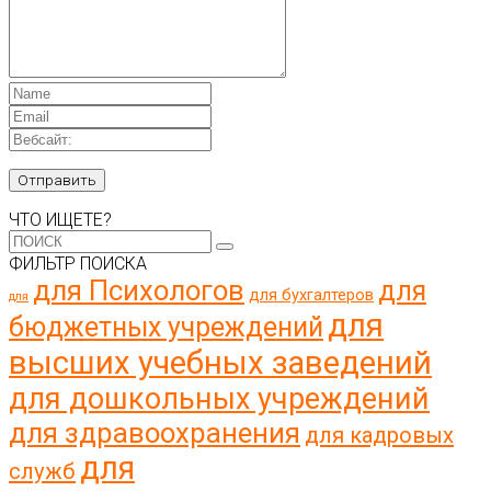
ЧТО ИЩЕТЕ?
ФИЛЬТР ПОИСКА
для Психологов
для
для бухгалтеров
для
для
бюджетных учреждений
высших учебных заведений
для дошкольных учреждений
для здравоохранения
для кадровых
для
служб