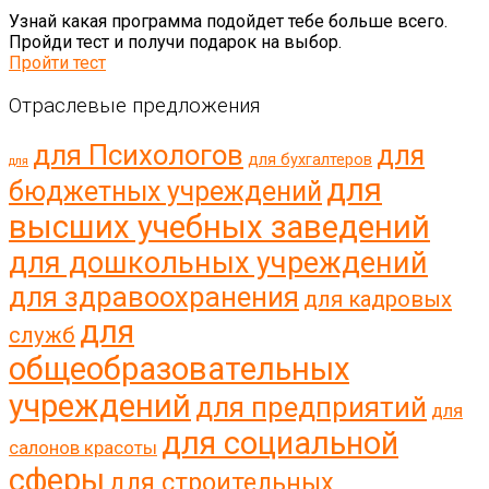
Узнай какая программа подойдет тебе больше всего.
Пройди тест и получи подарок на выбор.
Пройти тест
Отраслевые предложения
для Психологов
для
для бухгалтеров
для
для
бюджетных учреждений
высших учебных заведений
для дошкольных учреждений
для здравоохранения
для кадровых
для
служб
общеобразовательных
учреждений
для предприятий
для
для социальной
салонов красоты
сферы
для строительных