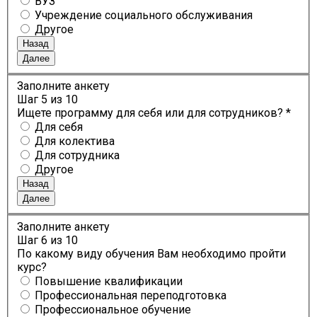
ВУЗ
Учреждение социального обслуживания
Другое
Назад
Далее
Заполните анкету
Шаг
5
из 10
Ищете программу для себя или для сотрудников? *
Для себя
Для колектива
Для сотрудника
Другое
Назад
Далее
Заполните анкету
Шаг
6
из 10
По какому виду обучения Вам необходимо пройти
курс?
Повышение квалификации
Профессиональная переподготовка
Профессиональное обучение