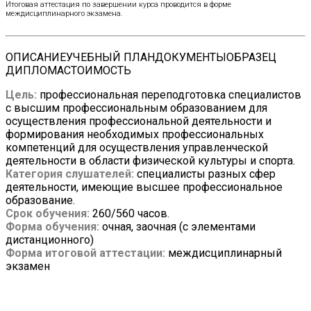
Итоговая аттестация по завершении курса проводится в форме
междисциплинарного экзамена.
ОПИСАНИЕ
УЧЕБНЫЙ ПЛАН
ДОКУМЕНТЫ
ОБРАЗЕЦ
ДИПЛОМА
СТОИМОСТЬ
Цель:
профессиональная переподготовка специалистов
с высшим профессиональным образованием для
осуществления профессиональной деятельности и
формирования необходимых профессиональных
компетенций для осуществления управленческой
деятельности в области физической культуры и спорта.
Категория слушателей:
специалисты разных сфер
деятельности, имеющие высшее профессиональное
образование.
Срок обучения:
260/560 часов.
Форма обучения:
очная, заочная (с элементами
дистанционного)
Форма итоговой аттестации:
междисциплинарный
экзамен