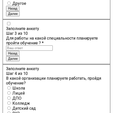
Другое
Назад
Далее
Заполните анкету
Шаг
3
из 10
Для работы на какой специальности планируете
пройти обучение ? *
Назад
Далее
Заполните анкету
Шаг
4
из 10
В какой организации планируете работать, пройдя
обучение?
Школа
Лицей
ДПО
Колледж
Детский сад