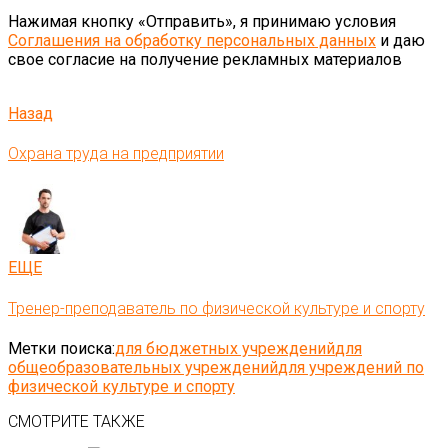
Нажимая кнопку «Отправить», я принимаю условия
Соглашения на обработку персональных данных
и даю
свое согласие на получение рекламных материалов
Назад
Охрана труда на предприятии
ЕЩЕ
Тренер-преподаватель по физической культуре и спорту
Метки поиска:
для бюджетных учреждений
для
общеобразовательных учреждений
для учреждений по
физической культуре и спорту
СМОТРИТЕ ТАКЖЕ