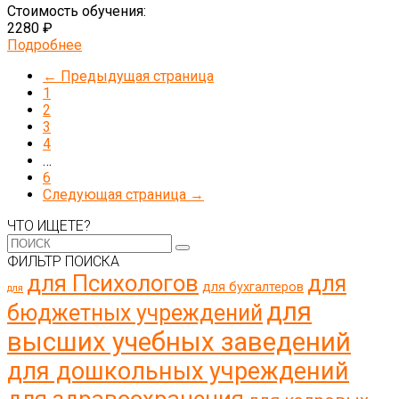
Стоимость обучения:
2280 ₽
Подробнее
← Предыдущая страница
1
2
3
4
…
6
Следующая страница →
ЧТО ИЩЕТЕ?
ФИЛЬТР ПОИСКА
для Психологов
для
для бухгалтеров
для
для
бюджетных учреждений
высших учебных заведений
для дошкольных учреждений