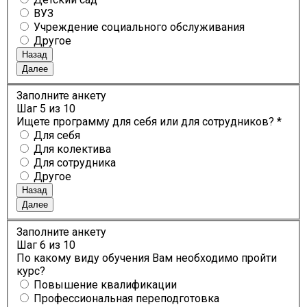
ВУЗ
Учреждение социального обслуживания
Другое
Назад
Далее
Заполните анкету
Шаг
5
из 10
Ищете программу для себя или для сотрудников? *
Для себя
Для колектива
Для сотрудника
Другое
Назад
Далее
Заполните анкету
Шаг
6
из 10
По какому виду обучения Вам необходимо пройти
курс?
Повышение квалификации
Профессиональная переподготовка