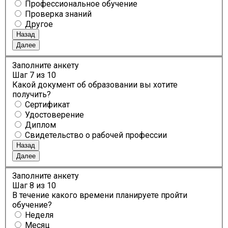
Профессиональное обучение
Проверка знаний
Другое
Назад
Далее
Заполните анкету
Шаг
7
из 10
Какой документ об образовании вы хотите
получить?
Сертификат
Удостоверение
Диплом
Свидетельство о рабочей профессии
Назад
Далее
Заполните анкету
Шаг
8
из 10
В течение какого времени планируете пройти
обучение?
Неделя
Месяц