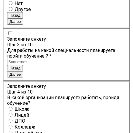
Нет
Другое
Назад
Далее
Заполните анкету
Шаг
3
из 10
Для работы на какой специальности планируете
пройти обучение ? *
Назад
Далее
Заполните анкету
Шаг
4
из 10
В какой организации планируете работать, пройдя
обучение?
Школа
Лицей
ДПО
Колледж
Детский сад