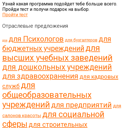
Узнай какая программа подойдет тебе больше всего.
Пройди тест и получи подарок на выбор.
Пройти тест
Отраслевые предложения
для Психологов
для
для бухгалтеров
для
для
бюджетных учреждений
высших учебных заведений
для дошкольных учреждений
для здравоохранения
для кадровых
для
служб
общеобразовательных
учреждений
для предприятий
для
для социальной
салонов красоты
сферы
для строительных