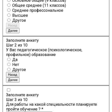
Основное общее (9 классов)
Общее среднее (11 классов)
Среднее профессональное
Высшее
Другое
Назад
Далее
Заполните анкету
Шаг
2
из 10
У Вас педагогическое (психологическое,
профильное) образование
Да
Нет
Другое
Назад
Далее
Заполните анкету
Шаг
3
из 10
Для работы на какой специальности планируете
пройти обучение ? *