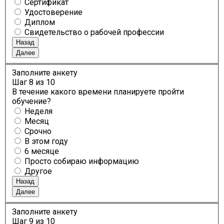
Сертификат
Удостоверение
Диплом
Свидетельство о рабочей профессии
Назад
Далее
Заполните анкету
Шаг
8
из 10
В течение какого времени планируете пройти
обучение?
Неделя
Месяц
Срочно
В этом году
6 месяце
Просто собираю информацию
Другое
Назад
Далее
Заполните анкету
Шаг
9
из 10