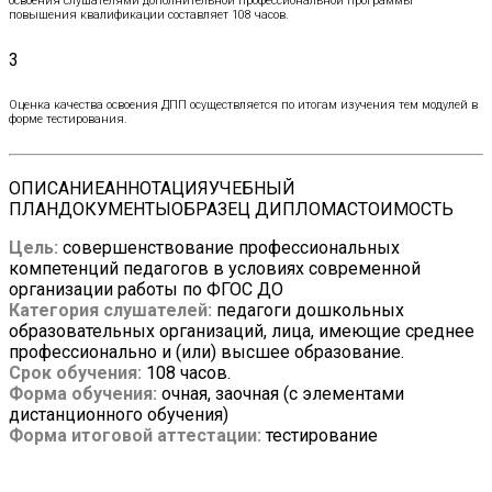
освоения слушателями дополнительной профессиональной программы
повышения квалификации составляет 108 часов.
3
Оценка качества освоения ДПП осуществляется по итогам изучения тем модулей в
форме тестирования.
ОПИСАНИЕ
АННОТАЦИЯ
УЧЕБНЫЙ
ПЛАН
ДОКУМЕНТЫ
ОБРАЗЕЦ ДИПЛОМА
СТОИМОСТЬ
Цель:
совершенствование профессиональных
компетенций педагогов в условиях современной
организации работы по ФГОС ДО
Категория слушателей:
педагоги дошкольных
образовательных организаций, лица, имеющие среднее
профессионально и (или) высшее образование
.
Срок обучения:
108 часов.
Форма обучения:
очная, заочная (с элементами
дистанционного обучения)
Форма итоговой аттестации:
тестирование