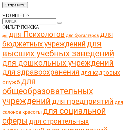
ЧТО ИЩЕТЕ?
ФИЛЬТР ПОИСКА
для Психологов
для
для бухгалтеров
для
для
бюджетных учреждений
высших учебных заведений
для дошкольных учреждений
для здравоохранения
для кадровых
для
служб
общеобразовательных
учреждений
для предприятий
для
для социальной
салонов красоты
сферы
для строительных