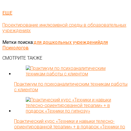
ЕЩЕ
Проектирование инклюзивной среды в образовательных
учреждениях
Метки поиска:
для дошкольных учреждений
для
Психологов
СМОТРИТЕ ТАКЖЕ
Практикум по психоаналитическим техникам работы
с клиентом
Практический курс «Техники и навыки телесно-
ориентированной терапии» + в подарок «Техники по