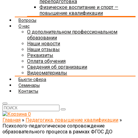
переподготовка
Физическое воспитание и спорт —
повышение квалификации
Вопросы
О нас
О дополнительном профессиональном
образовании
Наши новости
Наши отзывы
Реквизиты
Оплата обучения
Сведения об организации
Видеоматериалы
Бьюти-сфера
Семинары
Контакты
0
Главная
»
Педагогика, повышение квалификации
»
Психолого-педагогическое сопровождение
образовательного процесса в рамках ФГОС ДО