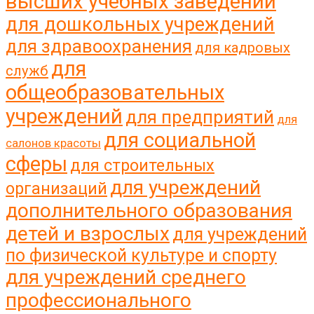
высших учебных заведений
для дошкольных учреждений
для здравоохранения
для кадровых
для
служб
общеобразовательных
учреждений
для предприятий
для
для социальной
салонов красоты
сферы
для строительных
для учреждений
организаций
дополнительного образования
детей и взрослых
для учреждений
по физической культуре и спорту
для учреждений среднего
профессионального