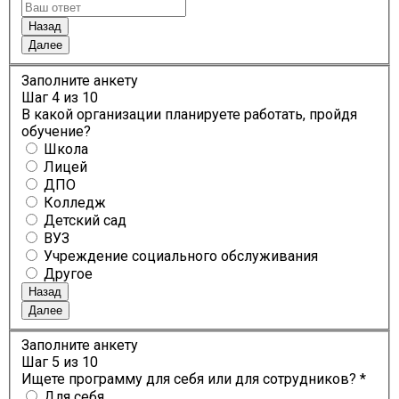
Назад
Далее
Заполните анкету
Шаг
4
из 10
В какой организации планируете работать, пройдя
обучение?
Школа
Лицей
ДПО
Колледж
Детский сад
ВУЗ
Учреждение социального обслуживания
Другое
Назад
Далее
Заполните анкету
Шаг
5
из 10
Ищете программу для себя или для сотрудников? *
Для себя