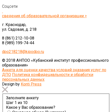
Соцсети
сведения об образовательной организации >
г. Краснодар,
ул. Садовая, д. 218
8 (861) 212-10-08
8 (989) 199-74-44
dpo218218@kipodpo.ru
© 2018 АНПОО «Кубанский институт профессионального
образования»
Анкета для оценки качества условий оказания услуг по
ДПО
Политика конфидециальности и обработки
персональных данных
Design by
Konti Press
Заполните анкету
Шаг
1
из 10
Какое у Вас образование?