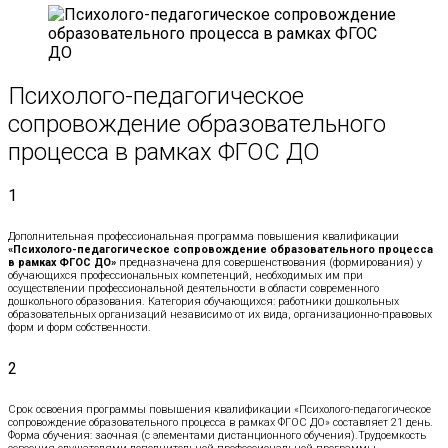
Психолого-педагогическое
сопровождение образовательного
процесса в рамках ФГОС ДО
1
Дополнительная профессиональная программа повышения квалификации
«Психолого-педагогическое сопровождение образовательного процесса
в рамках ФГОС ДО»
предназначена для совершенствования (формирования) у
обучающихся профессиональных компетенций, необходимых им при
осуществлении профессиональной деятельности в области современного
дошкольного образования. Категория обучающихся: работники дошкольных
образовательных организаций независимо от их вида, организационно-правовых
форм и форм собственности.
2
Срок освоения программы повышения квалификации «Психолого-педагогическое
сопровождение образовательного процесса в рамках ФГОС ДО» составляет 21 день.
Форма обучения: заочная (с элементами дистанционного обучения).Трудоемкость