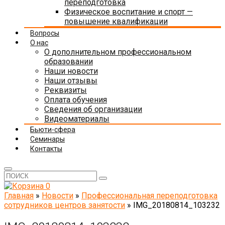
переподготовка
Физическое воспитание и спорт —
повышение квалификации
Вопросы
О нас
О дополнительном профессиональном
образовании
Наши новости
Наши отзывы
Реквизиты
Оплата обучения
Сведения об организации
Видеоматериалы
Бьюти-сфера
Семинары
Контакты
0
Главная
»
Новости
»
Профессиональная переподготовка
сотрудников центров занятости
»
IMG_20180814_103232