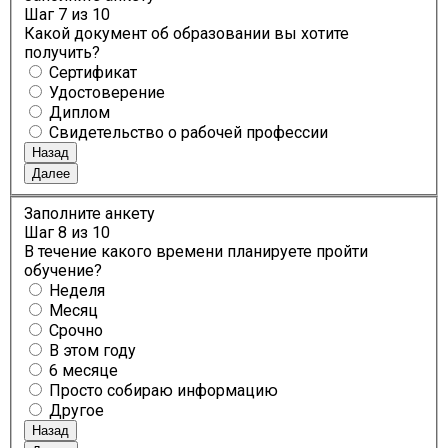
Шаг
7
из 10
Какой документ об образовании вы хотите
получить?
Сертификат
Удостоверение
Диплом
Свидетельство о рабочей профессии
Назад
Далее
Заполните анкету
Шаг
8
из 10
В течение какого времени планируете пройти
обучение?
Неделя
Месяц
Срочно
В этом году
6 месяце
Просто собираю информацию
Другое
Назад