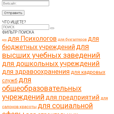
ЧТО ИЩЕТЕ?
ФИЛЬТР ПОИСКА
для Психологов
для
для бухгалтеров
для
для
бюджетных учреждений
высших учебных заведений
для дошкольных учреждений
для здравоохранения
для кадровых
для
служб
общеобразовательных
учреждений
для предприятий
для
для социальной
салонов красоты