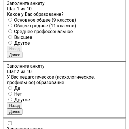
Заполните анкету
Шаг
1
из 10
Какое у Вас образование?
Основное общее (9 классов)
Общее среднее (11 классов)
Среднее профессональное
Высшее
Другое
Назад
Далее
Заполните анкету
Шаг
2
из 10
У Вас педагогическое (психологическое,
профильное) образование
Да
Нет
Другое
Назад
Далее
Заполните анкету