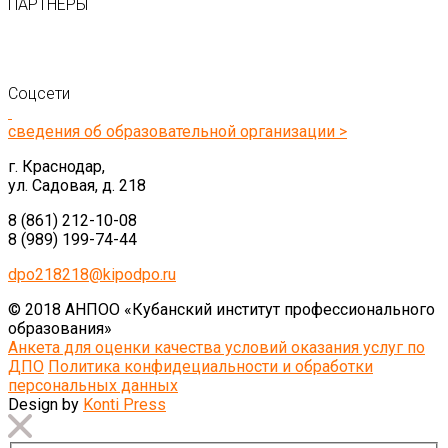
ПАРТНЕРЫ
Соцсети
сведения об образовательной организации >
г. Краснодар,
ул. Садовая, д. 218
8 (861) 212-10-08
8 (989) 199-74-44
dpo218218@kipodpo.ru
© 2018 АНПОО «Кубанский институт профессионального
образования»
Анкета для оценки качества условий оказания услуг по
ДПО
Политика конфидециальности и обработки
персональных данных
Design by
Konti Press