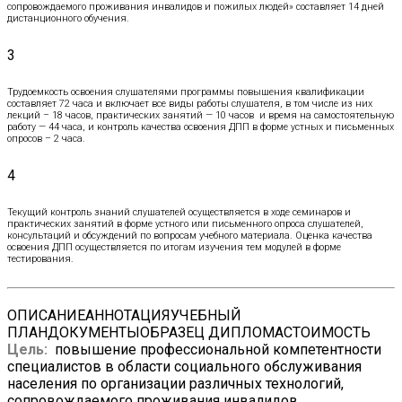
сопровождаемого проживания инвалидов и пожилых людей» составляет 14 дней
дистанционного обучения.
3
Трудоемкость освоения слушателями программы повышения квалификации
составляет 72 часа и включает все виды работы слушателя, в том числе из них
лекций – 18 часов, практических занятий — 10 часов и время на самостоятельную
работу — 44 часа, и контроль качества освоения ДПП в форме устных и письменных
опросов – 2 часа.
4
Текущий контроль знаний слушателей осуществляется в ходе семинаров и
практических занятий в форме устного или письменного опроса слушателей,
консультаций и обсуждений по вопросам учебного материала. Оценка качества
освоения ДПП осуществляется по итогам изучения тем модулей в форме
тестирования.
ОПИСАНИЕ
АННОТАЦИЯ
УЧЕБНЫЙ
ПЛАН
ДОКУМЕНТЫ
ОБРАЗЕЦ ДИПЛОМА
СТОИМОСТЬ
Цель:
повышение профессиональной компетентности
специалистов в области социального обслуживания
населения по организации различных технологий,
сопровождаемого проживания инвалидов
.