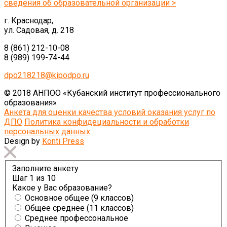
сведения об образовательной организации >
г. Краснодар,
ул. Садовая, д. 218
8 (861) 212-10-08
8 (989) 199-74-44
dpo218218@kipodpo.ru
© 2018 АНПОО «Кубанский институт профессионального
образования»
Анкета для оценки качества условий оказания услуг по
ДПО
Политика конфидециальности и обработки
персональных данных
Design by
Konti Press
Заполните анкету
Шаг
1
из 10
Какое у Вас образование?
Основное общее (9 классов)
Общее среднее (11 классов)
Среднее профессональное