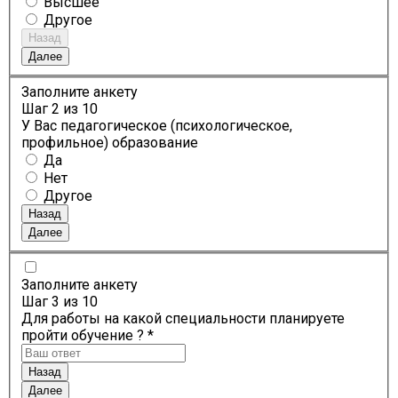
Высшее
Другое
Назад
Далее
Заполните анкету
Шаг
2
из 10
У Вас педагогическое (психологическое,
профильное) образование
Да
Нет
Другое
Назад
Далее
Заполните анкету
Шаг
3
из 10
Для работы на какой специальности планируете
пройти обучение ? *
Назад
Далее