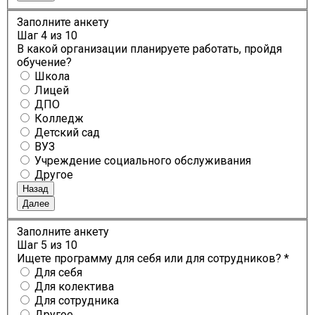
Заполните анкету
Шаг
4
из 10
В какой организации планируете работать, пройдя
обучение?
Школа
Лицей
ДПО
Колледж
Детский сад
ВУЗ
Учреждение социального обслуживания
Другое
Назад
Далее
Заполните анкету
Шаг
5
из 10
Ищете программу для себя или для сотрудников? *
Для себя
Для колектива
Для сотрудника
Другое