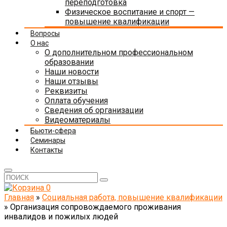
переподготовка
Физическое воспитание и спорт —
повышение квалификации
Вопросы
О нас
О дополнительном профессиональном
образовании
Наши новости
Наши отзывы
Реквизиты
Оплата обучения
Сведения об организации
Видеоматериалы
Бьюти-сфера
Семинары
Контакты
0
Главная
»
Социальная работа, повышение квалификации
»
Организация сопровождаемого проживания
инвалидов и пожилых людей