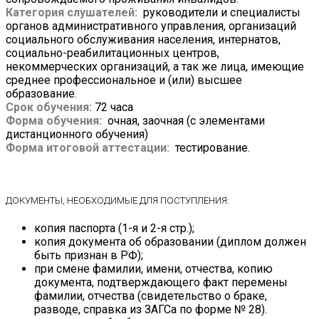
Категория слушателей:
руководители и специалисты
органов административного управления, организаций
социального обслуживания населения, интернатов,
социально-реабилитационных центров,
некоммерческих организаций, а так же лица, имеющие
среднее профессиональное и (или) высшее
образование.
Срок обучения:
72 часа
Форма обучения:
очная, заочная (с элементами
дистанционного обучения)
Форма итоговой аттестации:
тестирование.
ДОКУМЕНТЫ, НЕОБХОДИМЫЕ ДЛЯ ПОСТУПЛЕНИЯ:
копия паспорта (1-я и 2-я стр.);
копия документа об образовании (диплом должен
быть признан в РФ);
при смене фамилии, имени, отчества, копию
документа, подтверждающего факт перемены
фамилии, отчества (свидетельство о браке,
разводе, справка из ЗАГСа по форме № 28).