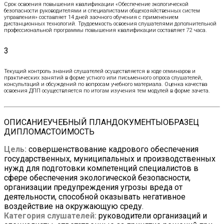
Срок освоения повышения квалификации «Обеспечение экологической
безопасности руководителями и специалистами общехозяйственных систем
управления» составляет 14 дней заочного обучения с применением
дистанционных технологий. Трудоемкость освоения слушателями дополнительной
профессиональной программы повышения квалификации составляет 72 часа.
3
Текущий контроль знаний слушателей осуществляется в ходе семинаров и
практических занятий в форме устного или письменного опроса слушателей,
консультаций и обсуждений по вопросам учебного материала. Оценка качества
освоения ДПП осуществляется по итогам изучения тем модулей в форме зачета.
ОПИСАНИЕ
УЧЕБНЫЙ ПЛАН
ДОКУМЕНТЫ
ОБРАЗЕЦ
ДИПЛОМА
СТОИМОСТЬ
Цель:
совершенствование кадрового обеспечения
государственных, муниципальных и производственных
нужд для подготовки компетенций специалистов в
сфере обеспечения экологической безопасности,
организации предупреждения угрозы вреда от
деятельности, способной оказывать негативное
воздействие на окружающую среду.
Категория слушателей:
руководители организаций и