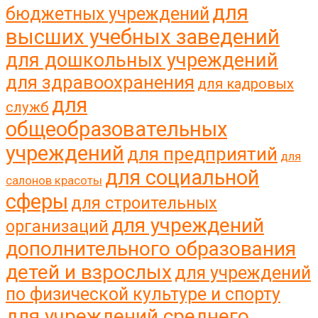
для
бюджетных учреждений
высших учебных заведений
для дошкольных учреждений
для здравоохранения
для кадровых
для
служб
общеобразовательных
учреждений
для предприятий
для
для социальной
салонов красоты
сферы
для строительных
для учреждений
организаций
дополнительного образования
детей и взрослых
для учреждений
по физической культуре и спорту
для учреждений среднего