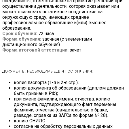
специалисты, ответственные за принятие решений при
осуществлении деятельности, которая оказывает или
может оказывать негативное воздействие на
окружающую среду, имеющих среднее
профессиональное образование и(или) высшее
образование.
Срок обучения:
72 часа
Форма обучения:
заочная (с элементами
дистанционного обучения)
Форма итоговой аттестации:
зачет
ДОКУМЕНТЫ, НЕОБХОДИМЫЕ ДЛЯ ПОСТУПЛЕНИЯ:
копия паспорта (1-я и 2-я стр.);
копия документа об образовании (диплом должен
быть признан в РФ);
при смене фамилии, имени, отчества, копию
документа, подтверждающего факт перемены
фамилии, отчества (свидетельство о браке,
разводе, справка из ЗАГСа по форме № 28).
копию СНИЛС
согласие на обработку персональных данных