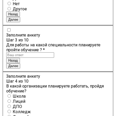
Нет
Другое
Назад
Далее
Заполните анкету
Шаг
3
из 10
Для работы на какой специальности планируете
пройти обучение ? *
Назад
Далее
Заполните анкету
Шаг
4
из 10
В какой организации планируете работать, пройдя
обучение?
Школа
Лицей
ДПО
Колледж