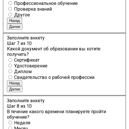
Профессиональное обучение
Проверка знаний
Другое
Назад
Далее
Заполните анкету
Шаг
7
из 10
Какой документ об образовании вы хотите
получить?
Сертификат
Удостоверение
Диплом
Свидетельство о рабочей профессии
Назад
Далее
Заполните анкету
Шаг
8
из 10
В течение какого времени планируете пройти
обучение?
Неделя
Месяц