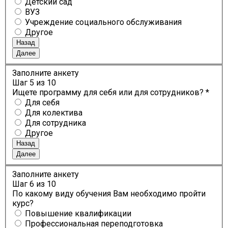
Детский сад
ВУЗ
Учреждение социального обслуживания
Другое
Назад
Далее
Заполните анкету
Шаг
5
из 10
Ищете программу для себя или для сотрудников? *
Для себя
Для колектива
Для сотрудника
Другое
Назад
Далее
Заполните анкету
Шаг
6
из 10
По какому виду обучения Вам необходимо пройти
курс?
Повышение квалификации
Профессиональная переподготовка