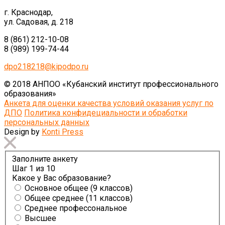
г. Краснодар,
ул. Садовая, д. 218
8 (861) 212-10-08
8 (989) 199-74-44
dpo218218@kipodpo.ru
© 2018 АНПОО «Кубанский институт профессионального
образования»
Анкета для оценки качества условий оказания услуг по
ДПО
Политика конфидециальности и обработки
персональных данных
Design by
Konti Press
Заполните анкету
Шаг
1
из 10
Какое у Вас образование?
Основное общее (9 классов)
Общее среднее (11 классов)
Среднее профессональное
Высшее