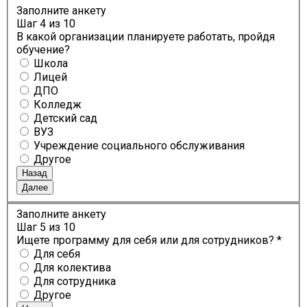
Заполните анкету
Шаг
4
из 10
В какой организации планируете работать, пройдя
обучение?
Школа
Лицей
ДПО
Колледж
Детский сад
ВУЗ
Учреждение социального обслуживания
Другое
Назад
Далее
Заполните анкету
Шаг
5
из 10
Ищете программу для себя или для сотрудников? *
Для себя
Для колектива
Для сотрудника
Другое