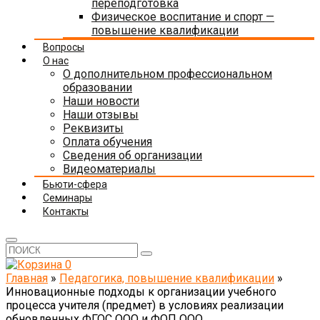
переподготовка
Физическое воспитание и спорт —
повышение квалификации
Вопросы
О нас
О дополнительном профессиональном
образовании
Наши новости
Наши отзывы
Реквизиты
Оплата обучения
Сведения об организации
Видеоматериалы
Бьюти-сфера
Семинары
Контакты
0
Главная
»
Педагогика, повышение квалификации
»
Инновационные подходы к организации учебного
процесса учителя (предмет) в условиях реализации
обновленных ФГОС ООО и ФОП ООО