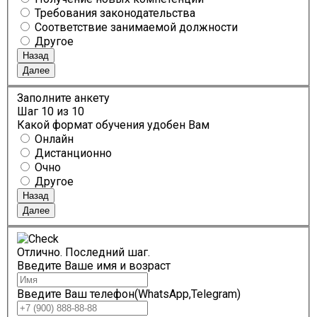
Требования законодательства
Соответствие занимаемой должности
Другое
Назад
Далее
Заполните анкету
Шаг
10
из 10
Какой формат обучения удобен Вам
Онлайн
Дистанционно
Очно
Другое
Назад
Далее
Отлично. Последний шаг.
Введите Ваше имя и возраст
Введите Ваш телефон(WhatsApp,Telegram)