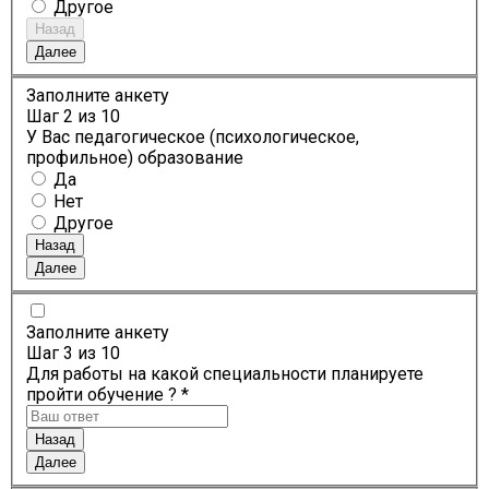
Другое
Назад
Далее
Заполните анкету
Шаг
2
из 10
У Вас педагогическое (психологическое,
профильное) образование
Да
Нет
Другое
Назад
Далее
Заполните анкету
Шаг
3
из 10
Для работы на какой специальности планируете
пройти обучение ? *
Назад
Далее