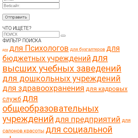
ЧТО ИЩЕТЕ?
ФИЛЬТР ПОИСКА
для Психологов
для
для бухгалтеров
для
для
бюджетных учреждений
высших учебных заведений
для дошкольных учреждений
для здравоохранения
для кадровых
для
служб
общеобразовательных
учреждений
для предприятий
для
для социальной
салонов красоты