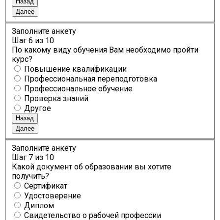
Назад
Далее
Заполните анкету
Шаг
6
из 10
По какому виду обучения Вам необходимо пройти
курс?
Повышение квалификации
Профессиональная переподготовка
Профессиональное обучение
Проверка знаний
Другое
Назад
Далее
Заполните анкету
Шаг
7
из 10
Какой документ об образовании вы хотите
получить?
Сертификат
Удостоверение
Диплом
Свидетельство о рабочей профессии