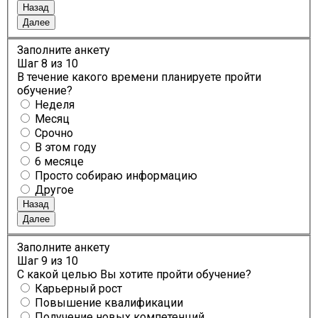
Назад
Далее
Заполните анкету
Шаг
8
из 10
В течение какого времени планируете пройти
обучение?
Неделя
Месяц
Срочно
В этом году
6 месяце
Просто собираю информацию
Другое
Назад
Далее
Заполните анкету
Шаг
9
из 10
С какой целью Вы хотите пройти обучение?
Карьерный рост
Повышение квалификации
Получение новых компетенций