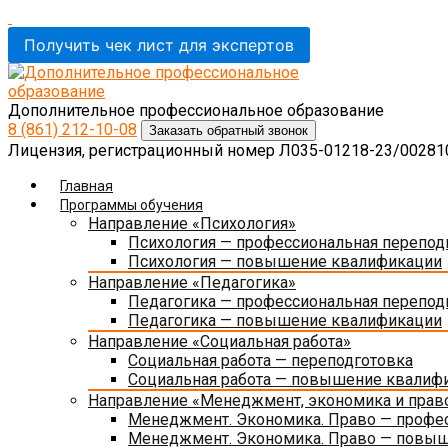
Получить чек лист для экспертов
Дополнительное профессиональное образование
8 (861)
212-10-08
Заказать обратный звонок
Лицензия, регистрационный номер Л035-01218-23/0028108
Главная
Программы обучения
Направление «Психология»
Психология — профессиональная перепод
Психология — повышение квалификации
Направление «Педагогика»
Педагогика — профессиональная перепод
Педагогика — повышение квалификации
Направление «Социальная работа»
Социальная работа — переподготовка
Социальная работа — повышение квалиф
Направление «Менеджмент, экономика и прав
Менеджмент. Экономика. Право — профес
Менеджмент. Экономика. Право — повы