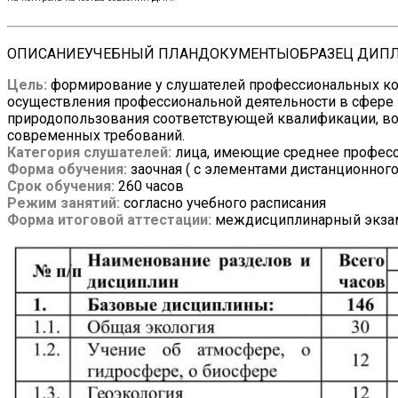
ОПИСАНИЕ
УЧЕБНЫЙ ПЛАН
ДОКУМЕНТЫ
ОБРАЗЕЦ ДИП
Цель:
формирование у слушателей профессиональных ко
осуществления профессиональной деятельности в сфере 
природопользования соответствующей квалификации, во
современных требований.
Категория слушателей:
лица, имеющие среднее професс
Форма обучения:
заочная ( с элементами дистанционного
Срок обучения:
260 часов
Режим занятий:
согласно учебного расписания
Форма итоговой аттестации:
междисциплинарный экза