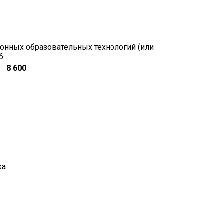
онных образовательных технологий (или
б.
8 600
ка