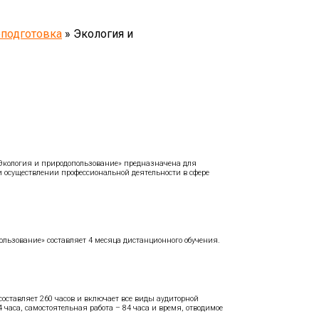
еподготовка
»
Экология и
Экология и природопользование» предназначена для
осуществлении профессиональной деятельности в сфере
льзование» составляет 4 месяца дистанционного обучения.
оставляет 260 часов и включает все виды аудиторной
 часа, самостоятельная работа – 84 часа и время, отводимое