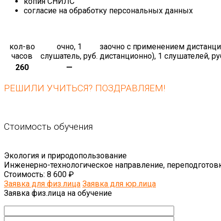
копия СНИЛС
согласие на обработку персональных данных
кол-во
очно, 1
заочно с применением дистанци
часов
слушатель, руб.
дистанционно), 1 слушателей, ру
260
—
РЕШИЛИ УЧИТЬСЯ? ПОЗДРАВЛЯЕМ!
Стоимость обучения
Экология и природопользование
Инженерно-технологическое направление, переподготов
Стоимость:
8 600 ₽
Заявка для физ.лица
Заявка для юр.лица
Заявка физ.лица на обучение