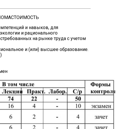
ЛОМА
СТОИМОСТЬ
мпетенций и навыков, для
экологии и рационального
стребованных на рынке труда с учетом
иональное и (или) высшее образование.
)
мен