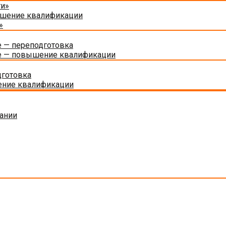
ти»
ышение квалификации
»
 — переподготовка
е — повышение квалификации
дготовка
ение квалификации
ании