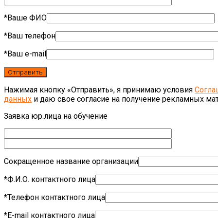
*Ваше ФИО
*Ваш телефон
*Ваш e-mail
Нажимая кнопку «Отправить», я принимаю условия
Согла
данных
и даю свое согласие на получение рекламных ма
Заявка юр.лица на обучение
Сокращенное название организации
*Ф.И.О. контактного лица
*Телефон контактного лица
*E-mail контактного лица