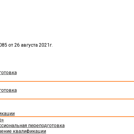
5 от 26 августа 2021г.
готовка
готовка
икации
о»
сиональная переподготовка
шение квалификации