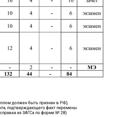
иплом должен быть признан в РФ);
ента, подтверждающего факт перемены
 справка из ЗАГСа по форме № 28).