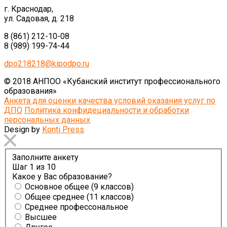
г. Краснодар,
ул. Садовая, д. 218
8 (861) 212-10-08
8 (989) 199-74-44
dpo218218@kipodpo.ru
© 2018 АНПОО «Кубанский институт профессионального
образования»
Анкета для оценки качества условий оказания услуг по
ДПО
Политика конфидециальности и обработки
персональных данных
Design by
Konti Press
Заполните анкету
Шаг
1
из 10
Какое у Вас образование?
Основное общее (9 классов)
Общее среднее (11 классов)
Среднее профессональное
Высшее