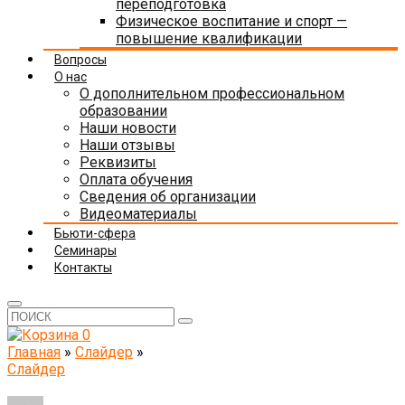
переподготовка
Физическое воспитание и спорт —
повышение квалификации
Вопросы
О нас
О дополнительном профессиональном
образовании
Наши новости
Наши отзывы
Реквизиты
Оплата обучения
Сведения об организации
Видеоматериалы
Бьюти-сфера
Семинары
Контакты
0
Главная
»
Слайдер
»
Слайдер