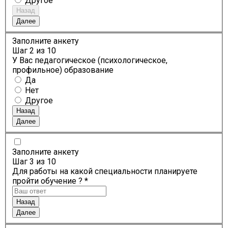
Другое
Назад
Далее
Заполните анкету
Шаг
2
из 10
У Вас педагогическое (психологическое,
профильное) образование
Да
Нет
Другое
Назад
Далее
Заполните анкету
Шаг
3
из 10
Для работы на какой специальности планируете
пройти обучение ? *
Назад
Далее