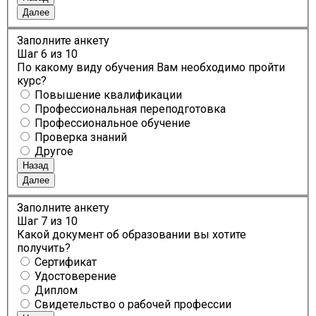
Далее
Заполните анкету
Шаг
6
из 10
По какому виду обучения Вам необходимо пройти
курс?
Повышение квалификации
Профессиональная переподготовка
Профессиональное обучение
Проверка знаний
Другое
Назад
Далее
Заполните анкету
Шаг
7
из 10
Какой документ об образовании вы хотите
получить?
Сертификат
Удостоверение
Диплом
Свидетельство о рабочей профессии