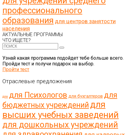
для учреждений среднего
профессионального
образования
для центров занятости
населения
АКТУАЛЬНЫЕ ПРОГРАММЫ
ЧТО ИЩЕТЕ?
Узнай какая программа подойдет тебе больше всего.
Пройди тест и получи подарок на выбор.
Пройти тест
Отраслевые предложения
для Психологов
для
для бухгалтеров
для
для
бюджетных учреждений
высших учебных заведений
для дошкольных учреждений
для здравоохранения
для кадровых