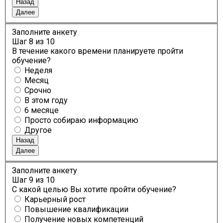
Назад
Далее
Заполните анкету
Шаг
8
из 10
В течение какого времени планируете пройти
обучение?
Неделя
Месяц
Срочно
В этом году
6 месяце
Просто собираю информацию
Другое
Назад
Далее
Заполните анкету
Шаг
9
из 10
С какой целью Вы хотите пройти обучение?
Карьерный рост
Повышение квалификации
Получение новых компетенций