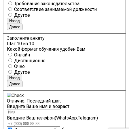
Требования законодательства
Соответствие занимаемой должности
Другое
Назад
Далее
Заполните анкету
Шаг
10
из 10
Какой формат обучения удобен Вам
Онлайн
Дистанционно
Очно
Другое
Назад
Далее
Отлично. Последний шаг.
Введите Ваше имя и возраст
Введите Ваш телефон(WhatsApp,Telegram)