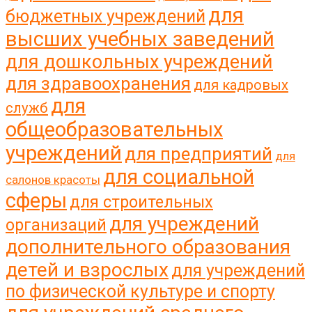
для
бюджетных учреждений
высших учебных заведений
для дошкольных учреждений
для здравоохранения
для кадровых
для
служб
общеобразовательных
учреждений
для предприятий
для
для социальной
салонов красоты
сферы
для строительных
для учреждений
организаций
дополнительного образования
детей и взрослых
для учреждений
по физической культуре и спорту