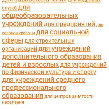
для
служб
общеобразовательных
учреждений
для предприятий
для
для социальной
салонов красоты
сферы
для строительных
для учреждений
организаций
дополнительного образования
детей и взрослых
для учреждений
по физической культуре и спорту
для учреждений среднего
профессионального
образования
для центров занятости
населения