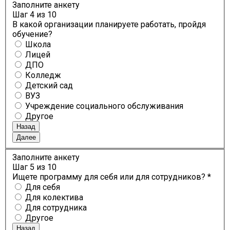
Заполните анкету
Шаг
4
из 10
В какой организации планируете работать, пройдя
обучение?
Школа
Лицей
ДПО
Колледж
Детский сад
ВУЗ
Учреждение социального обслуживания
Другое
Назад
Далее
Заполните анкету
Шаг
5
из 10
Ищете программу для себя или для сотрудников? *
Для себя
Для колектива
Для сотрудника
Другое
Назад