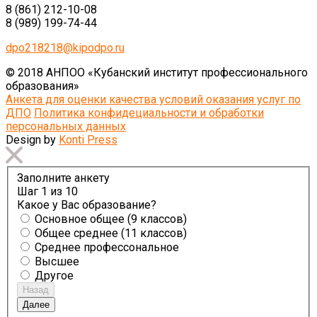
8 (861) 212-10-08
8 (989) 199-74-44
dpo218218@kipodpo.ru
© 2018 АНПОО «Кубанский институт профессионального
образования»
Анкета для оценки качества условий оказания услуг по
ДПО
Политика конфидециальности и обработки
персональных данных
Design by
Konti Press
Заполните анкету
Шаг
1
из 10
Какое у Вас образование?
Основное общее (9 классов)
Общее среднее (11 классов)
Среднее профессональное
Высшее
Другое
Назад
Далее