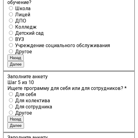
обучение?
Школа
Лицей
ДПО
Колледж
Детский сад
ВУЗ
Учреждение социального обслуживания
Другое
Назад
Далее
Заполните анкету
Шаг
5
из 10
Ищете программу для себя или для сотрудников? *
Для себя
Для колектива
Для сотрудника
Другое
Назад
Далее
Заполните анкету