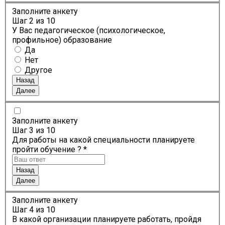
Заполните анкету
Шаг
2
из 10
У Вас педагогическое (психологическое,
профильное) образование
Да
Нет
Другое
Назад
Далее
Заполните анкету
Шаг
3
из 10
Для работы на какой специальности планируете
пройти обучение ? *
Назад
Далее
Заполните анкету
Шаг
4
из 10
В какой организации планируете работать, пройдя