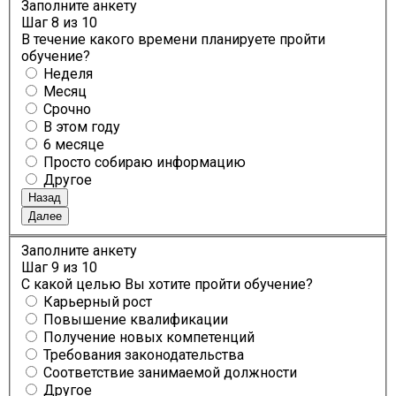
Заполните анкету
Шаг
8
из 10
В течение какого времени планируете пройти
обучение?
Неделя
Месяц
Срочно
В этом году
6 месяце
Просто собираю информацию
Другое
Назад
Далее
Заполните анкету
Шаг
9
из 10
С какой целью Вы хотите пройти обучение?
Карьерный рост
Повышение квалификации
Получение новых компетенций
Требования законодательства
Соответствие занимаемой должности
Другое