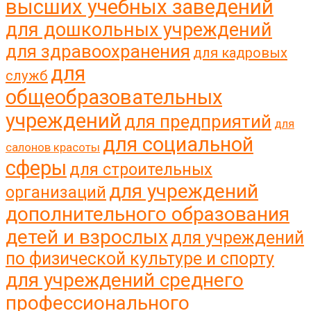
высших учебных заведений
для дошкольных учреждений
для здравоохранения
для кадровых
для
служб
общеобразовательных
учреждений
для предприятий
для
для социальной
салонов красоты
сферы
для строительных
для учреждений
организаций
дополнительного образования
детей и взрослых
для учреждений
по физической культуре и спорту
для учреждений среднего
профессионального