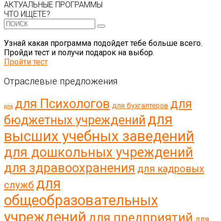
АКТУАЛЬНЫЕ ПРОГРАММЫ
ЧТО ИЩЕТЕ?
Узнай какая программа подойдет тебе больше всего.
Пройди тест и получи подарок на выбор.
Пройти тест
Отраслевые предложения
для Психологов
для
для бухгалтеров
для
для
бюджетных учреждений
высших учебных заведений
для дошкольных учреждений
для здравоохранения
для кадровых
для
служб
общеобразовательных
учреждений
для предприятий
для