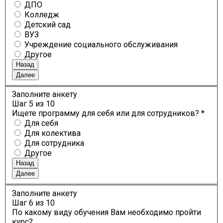
ДПО
Колледж
Детский сад
ВУЗ
Учреждение социального обслуживания
Другое
Назад
Далее
Заполните анкету
Шаг
5
из 10
Ищете программу для себя или для сотрудников? *
Для себя
Для колектива
Для сотрудника
Другое
Назад
Далее
Заполните анкету
Шаг
6
из 10
По какому виду обучения Вам необходимо пройти
курс?