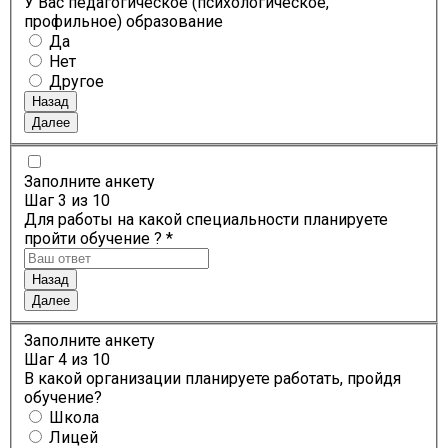
У Вас педагогическое (психологическое,
профильное) образование
Да
Нет
Другое
Назад
Далее
Заполните анкету
Шаг
3
из 10
Для работы на какой специальности планируете
пройти обучение ? *
Назад
Далее
Заполните анкету
Шаг
4
из 10
В какой организации планируете работать, пройдя
обучение?
Школа
Лицей