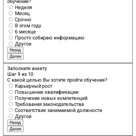
обучение?
Неделя
Месяц
Срочно
В этом году
6 месяце
Просто собираю информацию
Другое
Назад
Далее
Заполните анкету
Шаг
9
из 10
С какой целью Вы хотите пройти обучение?
Карьерный рост
Повышение квалификации
Получение новых компетенций
Требования законодательства
Соответствие занимаемой должности
Другое
Назад
Далее